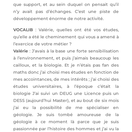
que support, et au sein duquel on pensait qu’il
n’y avait pas d’échanges. C’est une piste de
développement énorme de notre activité.
VOCALIB
: Valérie, quelles ont été vos études,
qu’elle a été le cheminement qui vous a amené à
l’exercice de votre métier ?
Valérie
: J’avais à la base une forte sensibilisation
à l’environnement, et puis j’aimais beaucoup les
cailloux, et la biologie. Et je n’étais pas fan des
maths donc j’ai choisi mes études en fonction de
mes accointances, de mes intérêts ; j’ai choisi des
études universitaires, à l’époque c’était la
biologie J’ai suivi un DEUG une Licence puis un
DESS (aujourd’hui Master), et au bout de six mois
j’ai eu la possibilité de me spécialiser en
géologie. Je suis tombé amoureuse de la
géologie à ce moment là parce que je suis
passionnée par l’histoire des hommes et j’ai vu la