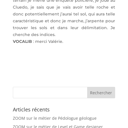
terrain je mène une enquête policière, je joue au
Cluedo, je sais que je vais avoir telle roche et
donc potentiellement j’aurai tel sol, qui aura telle
caractéristique et donc je marche, j’arpente pour
trouver les sols et dans leur délimitation. Je
cherche des indices.
VOCALIB
: merci Valérie.
Articles récents
ZOOM sur le métier de Pédologue géologue
ZOOM sur le métier de Level et Game designer