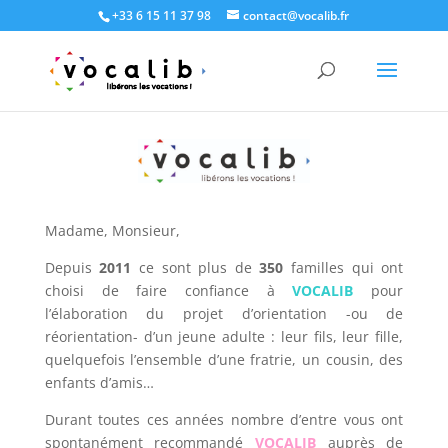
+33 6 15 11 37 98
contact@vocalib.fr
Madame, Monsieur,
Depuis
2011
ce sont plus de
350
familles qui ont
choisi de faire confiance à
VOCALIB
pour
l’élaboration du projet d’orientation -ou de
réorientation- d’un jeune adulte : leur fils, leur fille,
quelquefois l’ensemble d’une fratrie, un cousin, des
enfants d’amis…
Durant toutes ces années nombre d’entre vous ont
spontanément recommandé
VOCALIB
auprès de